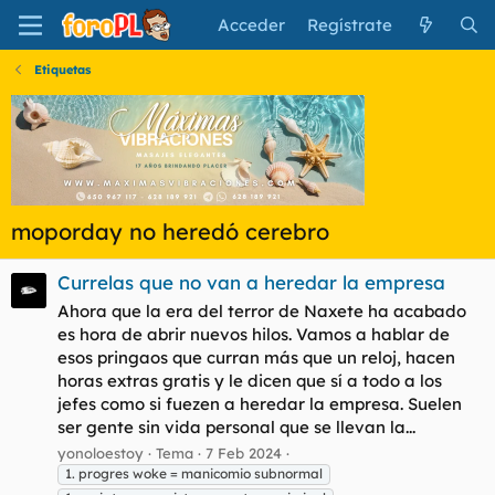
Acceder
Regístrate
Etiquetas
moporday no heredó cerebro
Currelas que no van a heredar la empresa
Ahora que la era del terror de Naxete ha acabado
es hora de abrir nuevos hilos. Vamos a hablar de
esos pringaos que curran más que un reloj, hacen
horas extras gratis y le dicen que sí a todo a los
jefes como si fuezen a heredar la empresa. Suelen
ser gente sin vida personal que se llevan la...
yonoloestoy
Tema
7 Feb 2024
1. progres woke = manicomio subnormal