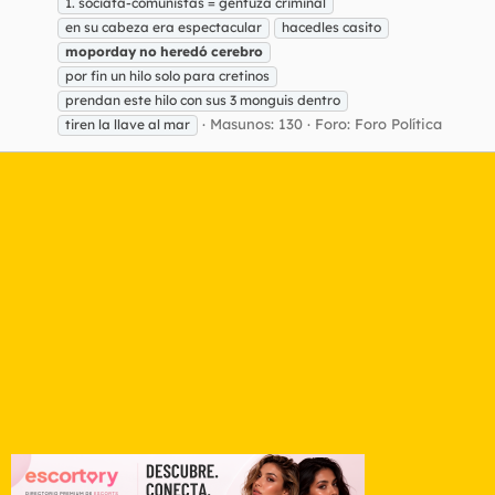
1. sociata-comunistas = gentuza criminal
en su cabeza era espectacular
hacedles casito
moporday
no
heredó
cerebro
por fin un hilo solo para cretinos
prendan este hilo con sus 3 monguis dentro
Masunos: 130
Foro:
Foro Política
tiren la llave al mar