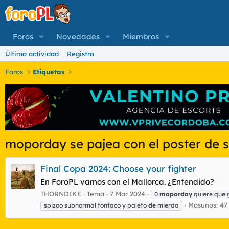
Foros
Novedades
Miembros
Última actividad
Registro
Foros
Etiquetas
moporday se pajea con el poster de s
Final Copa 2024: Choose your fighter
En ForoPL vamos con el Mallorca. ¿Entendido?
THORNDIKE
Tema
7 Mar 2024
0
moporday
quiere que
Masunos: 47
spizoo subnormal tontaco y paleto
de
mierda