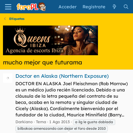
Acceder
Regístrate
Etiquetas
mucho mejor que futurama
Doctor en Alaska (Northern Exposure)
DOCTOR EN ALASKA Joel Fleischman (Rob Morrow)
es un médico judío recién licenciado. Debido a una
cláusula de la letra pequeña del contrato de su
beca, acaba en la remota y singular ciudad de
Cicely (Alaska). Cordialmente bienvenido por el
fundador de la ciudad, Maurice Minnifield (Barry...
Darkiano
Tema
1 Ago 2013
a ilg le gusta doblada
bilbokoa amenazando con dejar el foro desde 2010