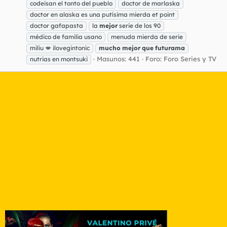
codeisan el tonto del pueblo
doctor de marlaska
doctor en alaska es una putísima mierda et point
doctor gafapasta
la
mejor
serie de los 90
médico de familia usano
menuda mierda de serie
miliu 💋 ilovegintonic
mucho
mejor
que
futurama
Masunos: 441
Foro:
Foro Series y TV
nutrias en montsuki