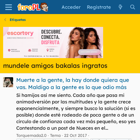
Acceder
Regístrate
Etiquetas
mundele amigos bakalas ingratos
Muerte a la gente, la hay donde quiera que
vas. Maldigo a la gente es lo que odio más
Si hamijos así me siento. Cada año que pasa mi
animadversión por las multitudes y la gente crece
exponencialmente, y siempre busco la solución (si es
posible) donde esté rodeado de poca gente o de un
círculo de confianza cada vez más pequeño, eso yes
Contestando a un post de Nueces en el...
Torquemada2.0
Tema
22 Oct 2017