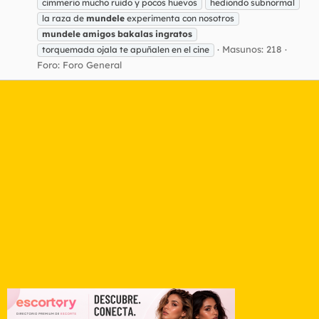
cimmerio mucho ruido y pocos huevos
hediondo subnormal
la raza de
mundele
experimenta con nosotros
mundele
amigos
bakalas
ingratos
Masunos: 218
torquemada ojala te apuñalen en el cine
Foro:
Foro General