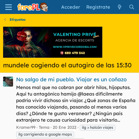
Acceder
Regístrate
Etiquetas
mundele cogiendo el autogiro de las 15:30
No salgo de mi pueblo. Viajar es un coñazo
Menos mal que no cobran por abrir hilos, hijoputas.
Aquí tu antagónico hamijo @laeas difícilmente
podría vivir dichoso sin viajar. ¿Qué zonas de España
has conocido viajando, pasando al menos varios
días? ¿Dónde te gusta veranear? ¿Ningún país
extranjero te causa curiosidad para visitarlo...
Kramer99
Tema
20 Ene 2022
ilg > halcón viajes
ilg corrigiendo a google maps