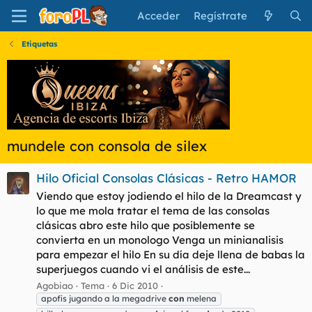
Acceder
Regístrate
Etiquetas
mundele con consola de silex
Hilo Oficial Consolas Clásicas - Retro HAMOR
Viendo que estoy jodiendo el hilo de la Dreamcast y
lo que me mola tratar el tema de las consolas
clásicas abro este hilo que posiblemente se
convierta en un monologo Venga un minianalisis
para empezar el hilo En su día deje llena de babas la
superjuegos cuando vi el análisis de este...
Agobiao
Tema
6 Dic 2010
apofis jugando a la megadrive
con
melena