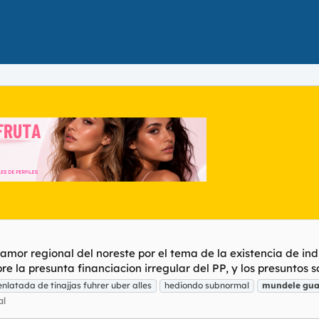
amor regional del noreste por el tema de la existencia de indi
e la presunta financiacion irregular del PP, y los presuntos so
enlatada de tinajjas fuhrer uber alles
hediondo subnormal
mundele
gua
al