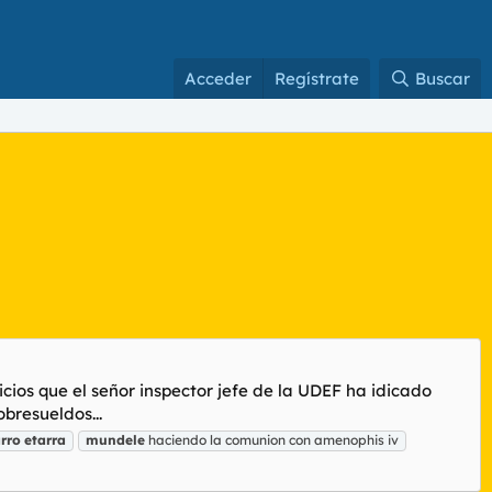
Acceder
Regístrate
Buscar
cios que el señor inspector jefe de la UDEF ha idicado
bresueldos...
rro
etarra
mundele
haciendo la comunion con amenophis iv