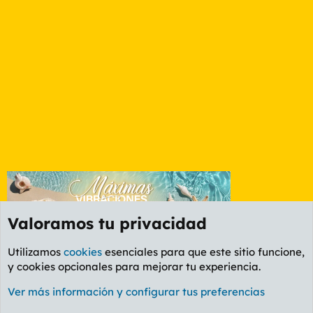
Valoramos tu privacidad
Utilizamos
cookies
esenciales para que este sitio funcione,
y cookies opcionales para mejorar tu experiencia.
Etiquetas
Ver más información y configurar tus preferencias
Cookies
PL OLDSTYLE AMARILLO
Cambiar fuente
Español (ES)