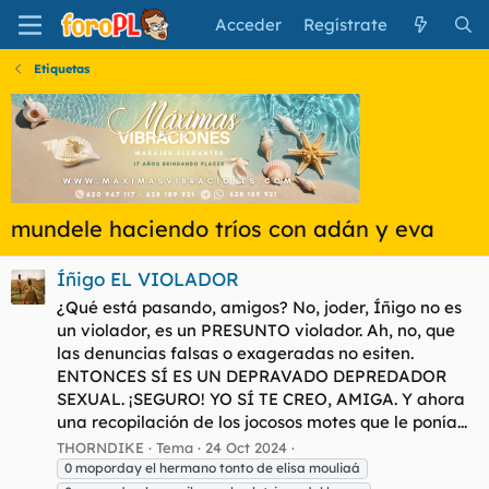
Acceder
Regístrate
Etiquetas
mundele haciendo tríos con adán y eva
Íñigo EL VIOLADOR
¿Qué está pasando, amigos? No, joder, Íñigo no es
un violador, es un PRESUNTO violador. Ah, no, que
las denuncias falsas o exageradas no esiten.
ENTONCES SÍ ES UN DEPRAVADO DEPREDADOR
SEXUAL. ¡SEGURO! YO SÍ TE CREO, AMIGA. Y ahora
una recopilación de los jocosos motes que le ponía...
THORNDIKE
Tema
24 Oct 2024
0 moporday el hermano tonto de elisa mouliaá