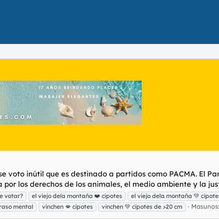
ese voto inútil que es destinado a partidos como PACMA. El P
por los derechos de los animales, el medio ambiente y la justic
e votar?
el viejo dela montaña ❤️ cipotes
el viejo dela montaña 💚 cipot
Masunos:
traso mental
vinchen 💋 cipotes
vinchen 💚 cipotes de >20 cm