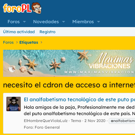
Foros
Novedades
Miembros
Última actividad
Registro
Foros
Etiquetas
necesito el cdron de acceso a interne
El analfabetismo tecnológico de este puto p
Hola amigos de la paja, Profesionalmente me dedi
del puto analfabetismo tecnológico de este país. 
ElHombreQueViolaLulz
Tema
2 Nov 2020
a
nalfabetism
Foro:
Foro General