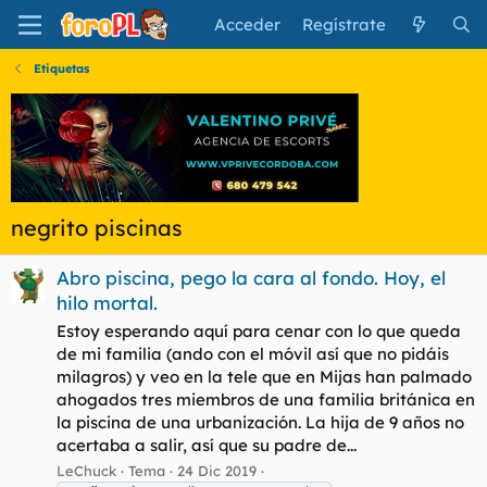
Acceder
Regístrate
Etiquetas
negrito piscinas
Abro piscina, pego la cara al fondo. Hoy, el
hilo mortal.
Estoy esperando aquí para cenar con lo que queda
de mi familia (ando con el móvil así que no pidáis
milagros) y veo en la tele que en Mijas han palmado
ahogados tres miembros de una familia británica en
la piscina de una urbanización. La hija de 9 años no
acertaba a salir, así que su padre de...
LeChuck
Tema
24 Dic 2019