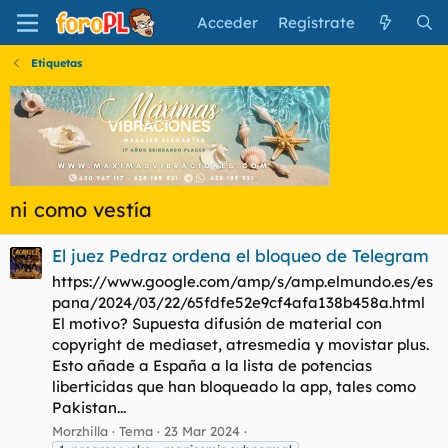
Acceder
Regístrate
Etiquetas
ni como vestía
El juez Pedraz ordena el bloqueo de Telegram
https://www.google.com/amp/s/amp.elmundo.es/es
pana/2024/03/22/65fdfe52e9cf4afa138b458a.html
El motivo? Supuesta difusión de material con
copyright de mediaset, atresmedia y movistar plus.
Esto añade a España a la lista de potencias
liberticidas que han bloqueado la app, tales como
Pakistan...
Morzhilla
Tema
23 Mar 2024