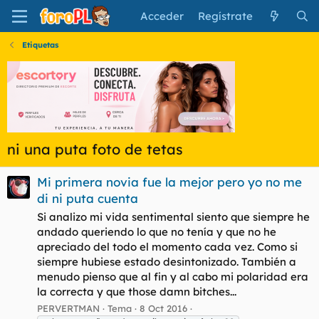
Acceder
Regístrate
Etiquetas
ni una puta foto de tetas
Mi primera novia fue la mejor pero yo no me
di ni puta cuenta
Si analizo mi vida sentimental siento que siempre he
andado queriendo lo que no tenía y que no he
apreciado del todo el momento cada vez. Como si
siempre hubiese estado desintonizado. También a
menudo pienso que al fin y al cabo mi polaridad era
la correcta y que those damn bitches...
PERVERTMAN
Tema
8 Oct 2016