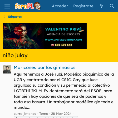
Acceder
Regístrate
Etiquetas
niño julay
Maricones por los gimnasios
Aquí tenemos a José rubí. Modélico bioquímico de la
UGR y contratado por el CSIC. Gay que luce
orgulloso su condición y su pertenecía al colectivo
LGTBIHIJKLM. Evidentemente será del PSOE, pero
también hay opciones de que sea de podemos y
toda esa basura. Un trabajador modélico qie todo el
mundo...
curro jimenez
Tema
28 Nov 2024