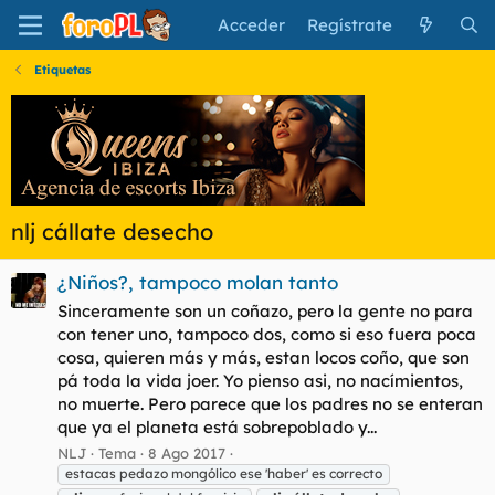
Acceder
Regístrate
Etiquetas
nlj cállate desecho
¿Niños?, tampoco molan tanto
Sinceramente son un coñazo, pero la gente no para
con tener uno, tampoco dos, como si eso fuera poca
cosa, quieren más y más, estan locos coño, que son
pá toda la vida joer. Yo pienso asi, no nacímientos,
no muerte. Pero parece que los padres no se enteran
que ya el planeta está sobrepoblado y...
NLJ
Tema
8 Ago 2017
estacas pedazo mongólico ese 'haber' es correcto