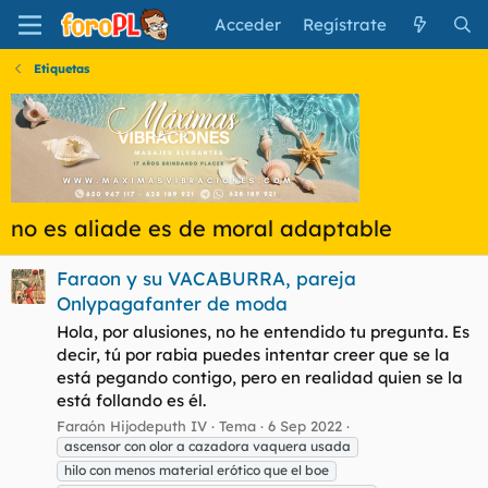
Acceder
Regístrate
Etiquetas
no es aliade es de moral adaptable
Faraon y su VACABURRA, pareja
Onlypagafanter de moda
Hola, por alusiones, no he entendido tu pregunta. Es
decir, tú por rabia puedes intentar creer que se la
está pegando contigo, pero en realidad quien se la
está follando es él.
Faraón Hijodeputh IV
Tema
6 Sep 2022
ascensor con olor a cazadora vaquera usada
hilo con menos material erótico que el boe