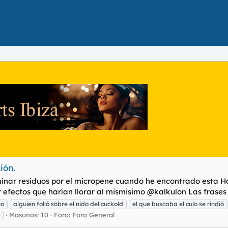
ión.
liminar residuos por el micropene cuando he encontrado esta H
efectos que harían llorar al mismisimo @kalkulon Las frases de
eo
alguien folló sobre el nido del cuckold
el que buscaba el culo se rindió
Masunos: 10
Foro:
Foro General