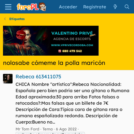
Acceder
Regístrate
Etiquetas
nolosabe cómeme la polla maricón
Rebeca 613411075
CHICA Nombre "artístico":Rebeca Nacionalidad:
Española pero bien podría ser una gitana o Rumana
Edad aproximada:30 para arriba Fotos falsas o
retocadas?:Mas falsas que un billete de 7€
Descripción de Cara:Típica cara de gitana rara o
rumana españolizada redonda. Descripción de
Cuerpo:Bueno no...
Mr Tom Ford
Tema
6 Ago 2022