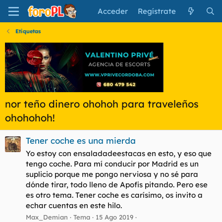
Acceder
Regístrate
Etiquetas
nor teño dinero ohohoh para traveleños
ohohohoh!
Tener coche es una mierda
Yo estoy con ensaladadeestacas en esto, y eso que
tengo coche. Para mí conducir por Madrid es un
suplicio porque me pongo nerviosa y no sé para
dónde tirar, todo lleno de Apofis pitando. Pero ese
es otro tema. Tener coche es carísimo, os invito a
echar cuentas en este hilo.
Max_Demian
Tema
15 Ago 2019