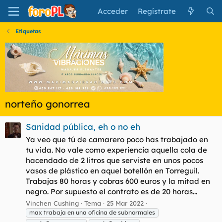
Acceder
Regístrate
Etiquetas
norteño gonorrea
Sanidad pública, eh o no eh
Ya veo que tú de camarero poco has trabajado en
tu vida. No vale como experiencia aquella cola de
hacendado de 2 litros que serviste en unos pocos
vasos de plástico en aquel botellón en Torreguil.
Trabajas 80 horas y cobras 600 euros y la mitad en
negro. Por supuesto el contrato es de 20 horas...
Vinchen Cushing
Tema
25 Mar 2022
max trabaja en una oficina de subnormales