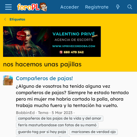
Acceder
Regístrate
Etiquetas
nos hacemos unas pajillas
Compañeros de pajas!
¿Alguno de vosotros ha tenido alguna vez
compañeros de pajas? Siempre he estado tentado
pero mi mujer me habría cortado la polla, ahora
trabaja mucho fuera y la tentación ha vuelto.
BobbinEd
Tema
5 Mar 2023
compañeros de las pajas de la vida y del amor
ferris masturbandose con fotos de su momó
guardo tag por si hay paja
maricones de verdad ojo