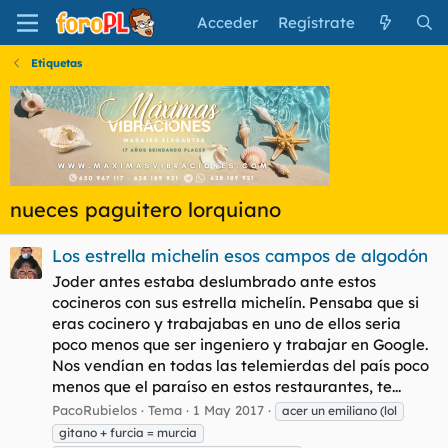
Acceder
Regístrate
Etiquetas
nueces paguitero lorquiano
Los estrella michelín esos campos de algodón
Joder antes estaba deslumbrado ante estos
cocineros con sus estrella michelín. Pensaba que si
eras cocinero y trabajabas en uno de ellos seria
poco menos que ser ingeniero y trabajar en Google.
Nos vendían en todas las telemierdas del país poco
menos que el paraíso en estos restaurantes, te...
PacoRubielos
Tema
1 May 2017
acer un emiliano (lol
gitano + furcia = murcia