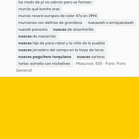
los mods de pl no cobran pero se forman
murcia qué bonita eres
murcia record europeo de calor 47o en 1994
murcianos con delirios de grandeza
nueceaeh o enriqueceaeh
nueceh panocho
nueces
de alcantarilla
nueces
de mazarrón
nueces
hijo de paco rabal y la niña de la puebla
nueces
jornalero del campo en la hoya de lorca
nueces
paguitero
lorquiano
nueces
soriano
Masunos: 505
Foro:
Foro
torbe: estrella con michelines
General