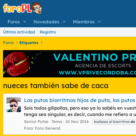
Foros
Novedades
Miembros
Última actividad
Registro
Foros
Etiquetas
nueces también sabe de caca
Los putos biorritmos hijos de puta, los putos
Sois todos gilipollas, pero eso ya lo sabéis en vuest
tenga sea singular, es decir, cuando me refiero a un
Senior Putas
Tema
10 Nov 2016
bailaaa al biorritmo
de
Foro:
Foro General