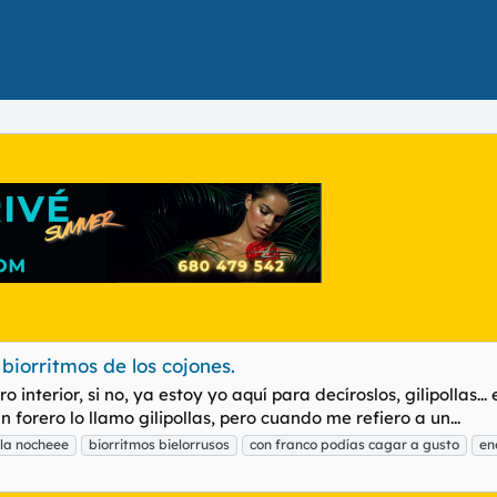
 biorritmos de los cojones.
ro interior, si no, ya estoy yo aquí para decíroslos, gilipollas..
 forero lo llamo gilipollas, pero cuando me refiero a un...
la nocheee
biorritmos bielorrusos
con franco podías cagar a gusto
en