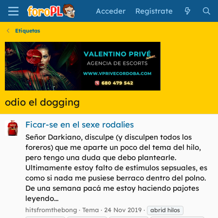
Acceder
Regístrate
Etiquetas
odio el dogging
Ficar-se en el sexe rodalíes
Señor Darkiano, disculpe (y disculpen todos los
foreros) que me aparte un poco del tema del hilo,
pero tengo una duda que debo plantearle.
Ultimamente estoy falto de estímulos sepsuales, es
como si nada me pusiese berraco dentro del polno.
De una semana pacá me estoy haciendo pajotes
leyendo...
hitsfromthebong
Tema
24 Nov 2019
abrid hilos