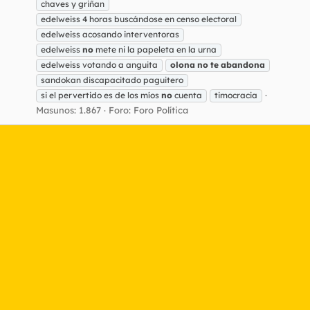
chaves y griñan
edelweiss 4 horas buscándose en censo electoral
edelweiss acosando interventoras
edelweiss
no
mete ni la papeleta en la urna
edelweiss votando a anguita
olona
no
te
abandona
sandokan discapacitado paguitero
si el pervertido es de los míos
no
cuenta
timocracia
Masunos: 1.867
Foro:
Foro Política