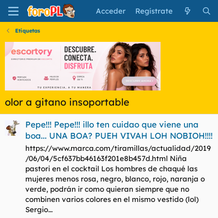
Acceder
Regístrate
Etiquetas
olor a gitano insoportable
Pepe!!! Pepe!!! illo ten cuidao que viene una
boa... UNA BOA? PUEH VIVAH LOH NOBIOH!!!!
https://www.marca.com/tiramillas/actualidad/2019
/06/04/5cf637bb46163f201e8b457d.html Niña
pastori en el cocktail Los hombres de chaqué las
mujeres menos rosa, negro, blanco, rojo, naranja o
verde, podrán ir como quieran siempre que no
combinen varios colores en el mismo vestido (lol)
Sergio...