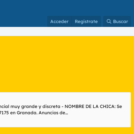
Acceder
Regístrate
Buscar
encial muy grande y discreta - NOMBRE DE LA CHICA: Se
7175 en Granada. Anuncios de...