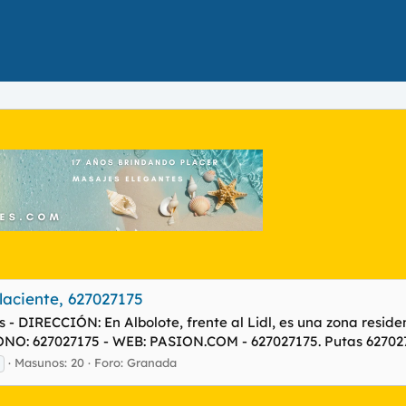
laciente, 627027175
 DIRECCIÓN: En Albolote, frente al Lidl, es una zona resid
EFONO: 627027175 - WEB: PASION.COM - 627027175. Putas 62702
Masunos: 20
Foro:
Granada