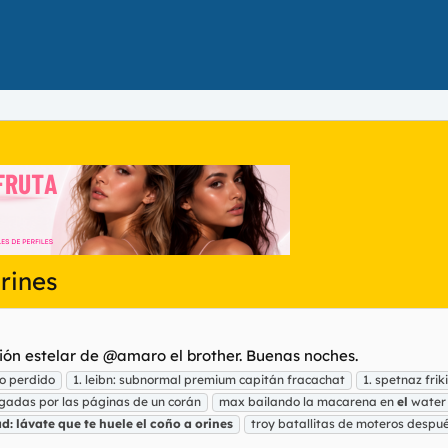
orines
ción estelar de @amaro el brother. Buenas noches.
o perdido
1. leibn: subnormal premium capitán fracachat
1. spetnaz fri
egadas por las páginas de un corán
max bailando la macarena en
el
water 
d:
lávate
que
te
huele
el
coño
a
orines
troy batallitas de moteros despu