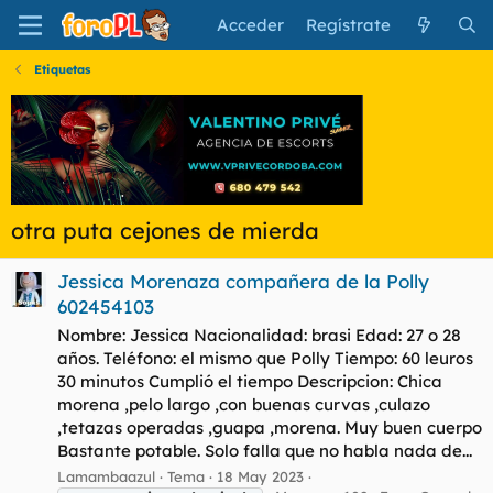
Acceder
Regístrate
Etiquetas
otra puta cejones de mierda
Jessica Morenaza compañera de la Polly
602454103
Nombre: Jessica Nacionalidad: brasi Edad: 27 o 28
años. Teléfono: el mismo que Polly Tiempo: 60 leuros
30 minutos Cumplió el tiempo Descripcion: Chica
morena ,pelo largo ,con buenas curvas ,culazo
,tetazas operadas ,guapa ,morena. Muy buen cuerpo
Bastante potable. Solo falla que no habla nada de...
Lamambaazul
Tema
18 May 2023