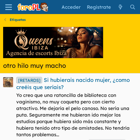
Acceder
Regístrate
Etiquetas
otro hilo muy macho
Si hubierais nacido mujer, ¿como
[RETARDS]
creéis que seríais?
Yo creo que una ratoncilla de biblioteca con
vaginismo, no muy coqueta pero con cierto
atractivo. Me dejaría el pelo canoso. No sería una
puta. Seguramente me hubieran ido mejor los
estudios porque hubiera sido más constante y
hubiera tenido otro tipo de amistades. No tendría
tantos problemas...