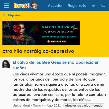
Acceder
Regístrate
Etiquetas
otro hilo nostálgico-depresivo
El calvo de los Bee Gees se ma aparecío en
sueños.
Los vieos vivimos una época que ni podéis imaginar,
los 70s, unos años de libertad y de talento que
jamás alcanzaréis siquiera a soñar, una zorra de mi
madre donde los respaldos de los asientos de los
autocares llevaban cenicero, por la tele te contaban
chistes de mariquitas y de moros, los niños...
Uncle Meat
Tema
4 Ago 2021
abuelas de v¡ejas meando