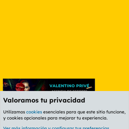
Valoramos tu privacidad
Utilizamos
cookies
esenciales para que este sitio funcione,
y cookies opcionales para mejorar tu experiencia.
Etiquetas
Ver más información y configurar tus preferencias