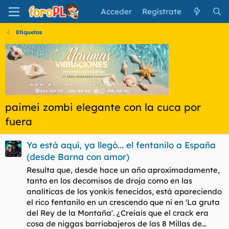
Acceder
Regístrate
Etiquetas
paimei zombi elegante con la cuca por
fuera
Ya está aquí, ya llegó... el fentanilo a España
(desde Barna con amor)
Resulta que, desde hace un año aproximadamente,
tanto en los decomisos de droja como en las
analíticas de los yonkis fenecidos, está apareciendo
el rico fentanilo en un crescendo que ni en 'La gruta
del Rey de la Montaña'. ¿Creíais que el crack era
cosa de niggas barriobajeros de las 8 Millas de...