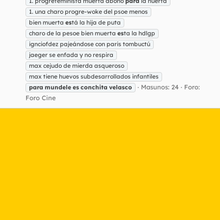
1. progrefeminista muerta abono
para
la huerta
1. una charo progre-woke del psoe menos
bien muerta
es
tá la hija de puta
charo de la pesoe bien muerta
es
ta la hdlgp
ignciofdez pajeándose con paris tombuctú
jaeger se enfada y no respira
max cejudo de mierda asqueroso
max tiene huevos subdesarrollados infantiles
Masunos: 24
Foro:
para
mundele
es
conchita
velasco
Foro Cine