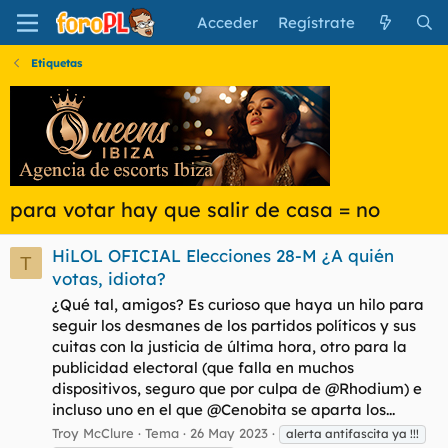
Acceder
Regístrate
Etiquetas
para votar hay que salir de casa = no
HiLOL OFICIAL Elecciones 28-M ¿A quién
T
votas, idiota?
¿Qué tal, amigos? Es curioso que haya un hilo para
seguir los desmanes de los partidos políticos y sus
cuitas con la justicia de última hora, otro para la
publicidad electoral (que falla en muchos
dispositivos, seguro que por culpa de @Rhodium) e
incluso uno en el que @Cenobita se aparta los...
Troy McClure
Tema
26 May 2023
alerta antifascita ya !!!