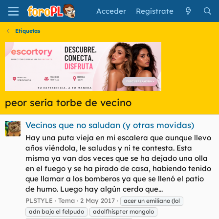
Acceder
Regístrate
Etiquetas
peor sería torbe de vecino
Vecinos que no saludan (y otras movidas)
Hay una puta vieja en mi escalera que aunque llevo
años viéndola, le saludas y ni te contesta. Esta
misma ya van dos veces que se ha dejado una olla
en el fuego y se ha pirado de casa, habiendo tenido
que llamar a los bomberos ya que se llenó el patio
de humo. Luego hay algún cerdo que...
PLSTYLE
Tema
2 May 2017
acer un emiliano (lol
adn bajo el felpudo
adolfhispter mongolo