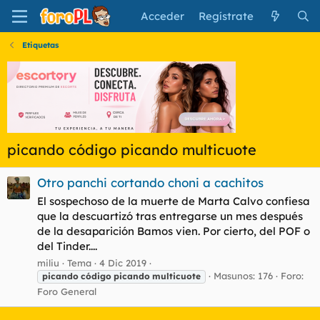
Acceder
Regístrate
Etiquetas
picando código picando multicuote
Otro panchi cortando choni a cachitos
El sospechoso de la muerte de Marta Calvo confiesa
que la descuartizó tras entregarse un mes después
de la desaparición Bamos vien. Por cierto, del POF o
del Tinder....
miliu
Tema
4 Dic 2019
Masunos: 176
Foro:
picando
código
picando
multicuote
Foro General