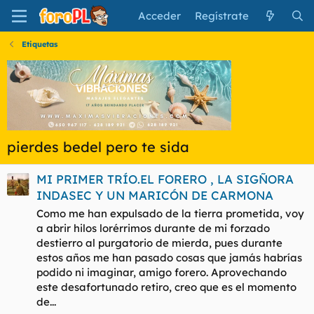
Acceder
Regístrate
Etiquetas
pierdes bedel pero te sida
MI PRIMER TRÍO.EL FORERO , LA SIGÑORA
INDASEC Y UN MARICÓN DE CARMONA
Como me han expulsado de la tierra prometida, voy
a abrir hilos lorérrimos durante de mi forzado
destierro al purgatorio de mierda, pues durante
estos años me han pasado cosas que jamás habrías
podido ni imaginar, amigo forero. Aprovechando
este desafortunado retiro, creo que es el momento
de...