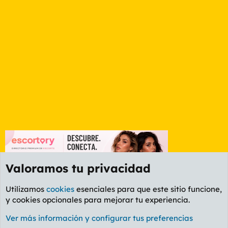
Valoramos tu privacidad
Utilizamos
cookies
esenciales para que este sitio funcione,
y cookies opcionales para mejorar tu experiencia.
Etiquetas
Ver más información y configurar tus preferencias
Cookies
PL OLDSTYLE AMARILLO