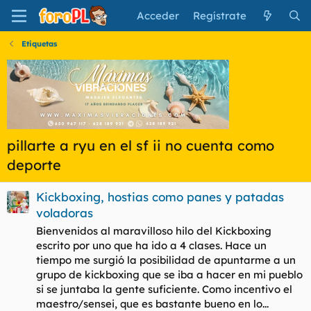
Acceder
Regístrate
Etiquetas
pillarte a ryu en el sf ii no cuenta como
deporte
Kickboxing, hostias como panes y patadas
voladoras
Bienvenidos al maravilloso hilo del Kickboxing
escrito por uno que ha ido a 4 clases. Hace un
tiempo me surgió la posibilidad de apuntarme a un
grupo de kickboxing que se iba a hacer en mi pueblo
si se juntaba la gente suficiente. Como incentivo el
maestro/sensei, que es bastante bueno en lo...