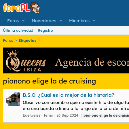
Foros
Novedades
Miembros
Última actividad
Registro
Foros
Etiquetas
pionono elige la de cruising
B.S.O. ¿Cual es la mejor de la historia?
Observo con asombro que no existe hilo de algo ta
era una banda o línea a lo largo de la cita de nitroc
Edelweiss
Tema
26 Sep 2024
pionono
elige
la
de
cruis