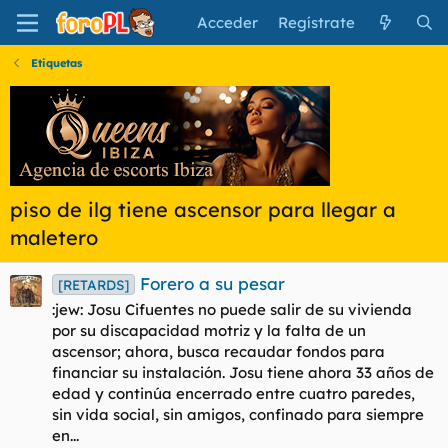
Acceder
Regístrate
Etiquetas
piso de ilg tiene ascensor para llegar a
maletero
Forero a su pesar
[RETARDS]
:jew: Josu Cifuentes no puede salir de su vivienda
por su discapacidad motriz y la falta de un
ascensor; ahora, busca recaudar fondos para
financiar su instalación. Josu tiene ahora 33 años de
edad y continúa encerrado entre cuatro paredes,
sin vida social, sin amigos, confinado para siempre
en...