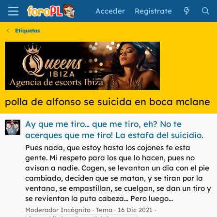
Acceder
Regístrate
Etiquetas
polla de alfonso se suicida en boca mclane
Ay que me tiro… que me tiro, eh? No te
acerques que me tiro! La estafa del suicidio.
Pues nada, que estoy hasta los cojones fe esta
gente. Mi respeto para los que lo hacen, pues no
avisan a nadie. Cogen, se levantan un día con el pie
cambiado, deciden que se matan, y se tiran por la
ventana, se empastillan, se cuelgan, se dan un tiro y
se revientan la puta cabeza… Pero luego...
Moderador Incógnito
Tema
16 Dic 2021