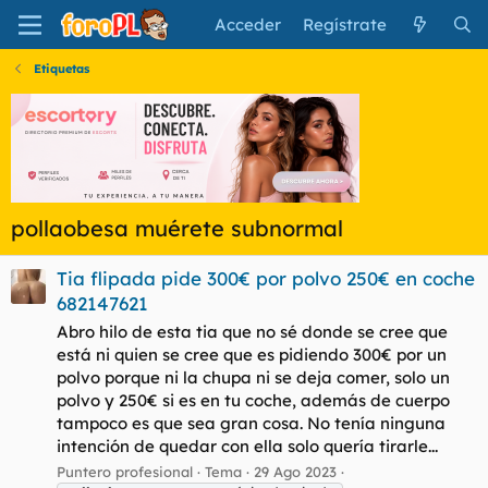
Acceder
Regístrate
Etiquetas
pollaobesa muérete subnormal
Tia flipada pide 300€ por polvo 250€ en coche
682147621
Abro hilo de esta tia que no sé donde se cree que
está ni quien se cree que es pidiendo 300€ por un
polvo porque ni la chupa ni se deja comer, solo un
polvo y 250€ si es en tu coche, además de cuerpo
tampoco es que sea gran cosa. No tenía ninguna
intención de quedar con ella solo quería tirarle...
Puntero profesional
Tema
29 Ago 2023