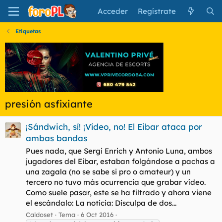
Acceder
Regístrate
Etiquetas
presión asfixiante
‎¡Sándwich, sí! ¡Vídeo, no! El Eibar ataca por
ambas bandas
Pues nada, que Sergi Enrich y Antonio Luna, ambos
jugadores del Eibar, estaban folgándose a pachas a
una zagala (no se sabe si pro o amateur) y un
tercero no tuvo más ocurrencia que grabar vídeo.
Como suele pasar, este se ha filtrado y ahora viene
el escándalo: La noticia: Disculpa de dos...
Caldoset
Tema
6 Oct 2016