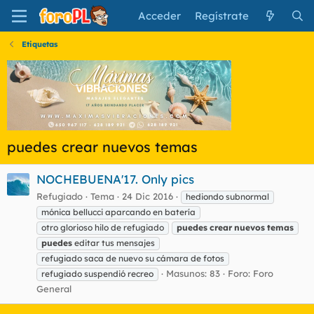
Acceder
Regístrate
Etiquetas
puedes crear nuevos temas
NOCHEBUENA'17. Only pics
Refugiado
Tema
24 Dic 2016
hediondo subnormal
mónica bellucci aparcando en batería
otro glorioso hilo de refugiado
puedes
crear
nuevos
temas
puedes
editar tus mensajes
refugiado saca de nuevo su cámara de fotos
Masunos: 83
Foro:
Foro
refugiado suspendió recreo
General