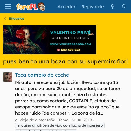
Acceder
Regístrate
Etiquetas
pues benito una baza con su supermirafiori
Toca cambio de coche
Mi auto merece una jubilación, lleva conmigo 15
años, pero va para 20 de antigüedad, su anterior
dueño, un cani subnormal le hizo bastantes
perrerias, como cortarle, CORTARLE, el tubo de
escape para soldarle uno de esos "to guapo" que
hacen ruido "de competi". La zona de la...
el viejo dela montaña
Tema
31 Jul 2019
imagina un citröen de vigo
con
liachu de ingeniero