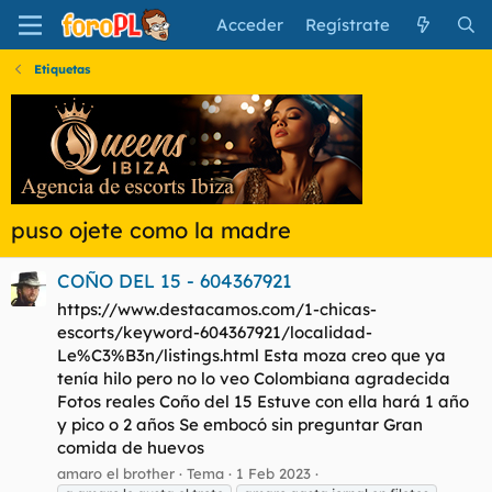
Acceder
Regístrate
Etiquetas
puso ojete como la madre
COÑO DEL 15 - 604367921
https://www.destacamos.com/1-chicas-
escorts/keyword-604367921/localidad-
Le%C3%B3n/listings.html Esta moza creo que ya
tenía hilo pero no lo veo Colombiana agradecida
Fotos reales Coño del 15 Estuve con ella hará 1 año
y pico o 2 años Se embocó sin preguntar Gran
comida de huevos
amaro el brother
Tema
1 Feb 2023