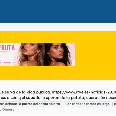
que se va de la vida pública. https://www.rtve.es/noticias/20
s dicen q el sábado lo operan de la patata, operación necesar
nco dejabas la puerta del pardo abierta
juan carlos se enroca en largo
m
o General