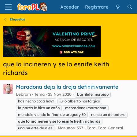
Acceder
Regístrate
Etiquetas
que lo incineren y se lo esnife keith
richards
Maradona deja la droja definitivamente
Lebrom
Tema
25 Nov 2020
barrilete mórbido
has hecho coca hoy?
julio alberto nostálgico
la parca le hizo un caño
mercadona>maradona
mundele viendo la final de uruguay 30
nunca un delantero
que
lo
incineren
y
se
lo
esnife
keith
richards
Masunos: 337
Foro:
Foro General
una muerte de diez