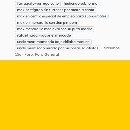
farruquito<<ortega cano
hediondo subnormal
max castigado sin turrones por mear la cama
max en centro especial de empleo para subnormales
max en mercadillo con don pimpom
max mercadillo medieval con su puta madre
rafael
nadal<<gabriel
mercado
uncle meat mamando bajo chilaba moruna
Masunos:
uncle meat sodomizado por mil pollas salafistas
156
Foro:
Foro General