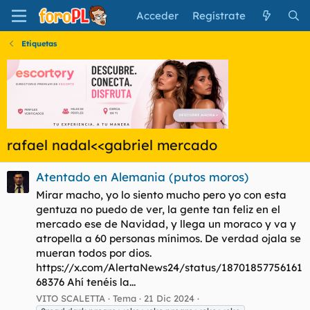
Acceder
Regístrate
Etiquetas
rafael nadal<<gabriel mercado
Atentado en Alemania (putos moros)
Mirar macho, yo lo siento mucho pero yo con esta
gentuza no puedo de ver, la gente tan feliz en el
mercado ese de Navidad, y llega un moraco y va y
atropella a 60 personas mínimos. De verdad ojala se
mueran todos por dios.
https://x.com/AlertaNews24/status/18701857756161
68376 Ahí tenéis la...
VITO SCALETTA
Tema
21 Dic 2024